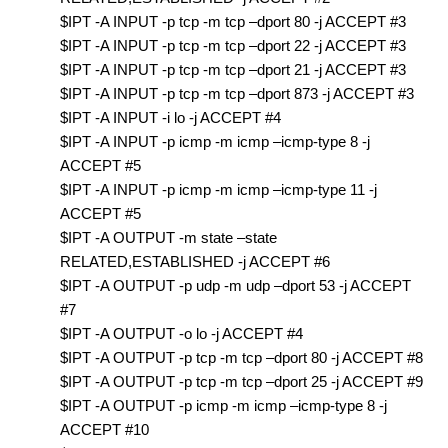
$IPT -A INPUT -p tcp -m tcp –dport 80 -j ACCEPT #3
$IPT -A INPUT -p tcp -m tcp –dport 22 -j ACCEPT #3
$IPT -A INPUT -p tcp -m tcp –dport 21 -j ACCEPT #3
$IPT -A INPUT -p tcp -m tcp –dport 873 -j ACCEPT #3
$IPT -A INPUT -i lo -j ACCEPT #4
$IPT -A INPUT -p icmp -m icmp –icmp-type 8 -j
ACCEPT #5
$IPT -A INPUT -p icmp -m icmp –icmp-type 11 -j
ACCEPT #5
$IPT -A OUTPUT -m state –state
RELATED,ESTABLISHED -j ACCEPT #6
$IPT -A OUTPUT -p udp -m udp –dport 53 -j ACCEPT
#7
$IPT -A OUTPUT -o lo -j ACCEPT #4
$IPT -A OUTPUT -p tcp -m tcp –dport 80 -j ACCEPT #8
$IPT -A OUTPUT -p tcp -m tcp –dport 25 -j ACCEPT #9
$IPT -A OUTPUT -p icmp -m icmp –icmp-type 8 -j
ACCEPT #10