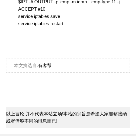
$IPT -A OUTPUT -p icmp -m icmp –icmp-type 11 -j
ACCEPT #10
service iptables save
service iptables restart
本文摘选自:
有客帮
以上言论,并不代表本站立场!本站的宗旨是希望大家能够接纳
或者借鉴不同的讯息而已!