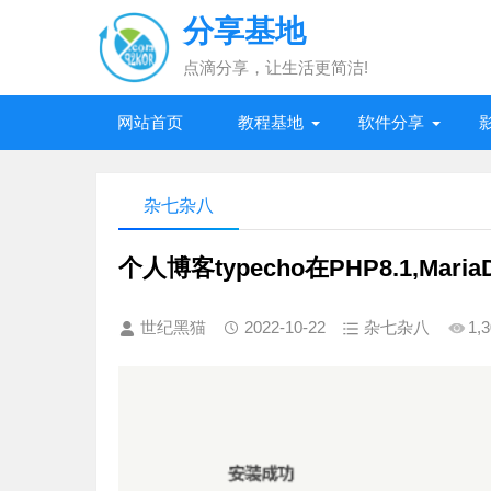
分享基地
点滴分享，让生活更简洁!
网站首页
教程基地
软件分享
杂七杂八
个人博客typecho在PHP8.1,Ma
世纪黑猫
2022-10-22
杂七杂八
1,