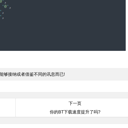
家能够接纳或者借鉴不同的讯息而已!
下一页
你的BT下载速度提升了吗?