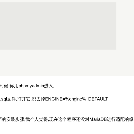
你用phpmyadmin进入,
sql文件,打开它,都去掉ENGINE=%engine% DEFAULT
面的安装步骤,我个人觉得,现在这个程序还没对MariaDB进行适配的缘