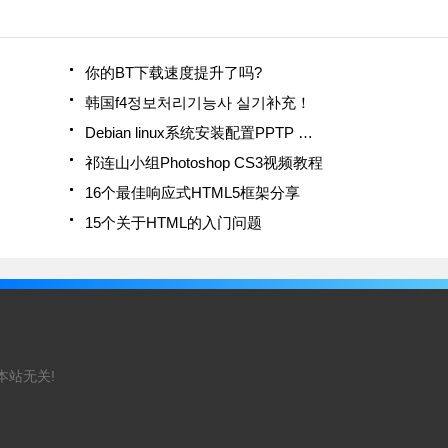
你的BT下载速度提升了吗?
韩国f4정보처리기능사 실기补充！
Debian linux系统安装配置PPTP …
祁连山小组Photoshop CS3视频教程
16个最佳响应式HTML5框架分享
15个关于HTML的入门问题
本站无关!