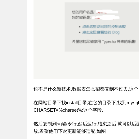
也不是什么新技术,数据表怎么招都复制不过去,这个时候,
在网站目录下找install目录,在它的目录下,找到mysql.
CHARSET=%charset%;这个字段,
然后复制到sql命令行,然后运行,结束之后,就可以后
故,希望他们下次更新能够适配.如图